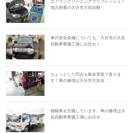
エアコンクリーニングでリフレッシュ！
地元密着の大分市大在自動…
車の安全装備についても、大分市の大在
自動車整備工場にお任せく…
ちょっとした凹みも板金塗装で直りま
す！車の修理は大分市大在自…
積載車を完備しています。車の修理は大
在自動車整備工場にお任せ…