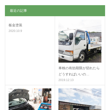
最近の記事
板金塗装
2020.10.9
車検の有効期限が切れたら
どうすればいいの…
2019.12.13