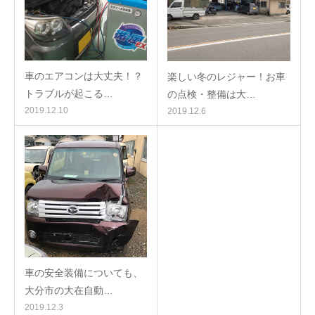
車のエアコンは大丈夫！？
楽しい冬のレジャー！お車
トラブルが起こる…
の点検・整備は大…
2019.12.10
2019.12.6
車の安全装備についても、
大分市の大在自動…
2019.12.3