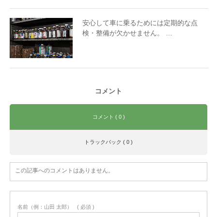
安心して車に乗るためには定期的な点
検・整備が欠かせません。 …
コメント
コメント ( 0 )
トラックバック ( 0 )
この記事へのコメントはありません。
名前（例：山田 太郎）
( 必須 )