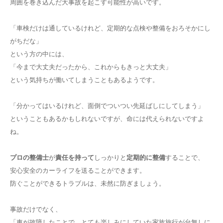
周囲を巻き込んだ大事故を起こす可能性が高いです。
「車検だけは通しているけれど、定期的な点検や整備をおろそかにし
がちだな」
という方の中には、
「今まで大丈夫だったから、これからもきっと大丈夫」
という気持ちが働いてしまうこともあるようです。
「分かってはいるけれど、面倒でついつい先延ばしにしてしまう」
ということもあるかもしれないですが、命には代えられないですよ
ね。
プロの整備士
が
責任を持って
しっかりと
定期的に整備
することで、
安心安全のカーライフを送ることができます。
防ぐことができるトラブルは、未然に防ぎましょう。
事故だけでなく、
「車が故障したことで、とても楽しみにしていた家族旅行が台無しに